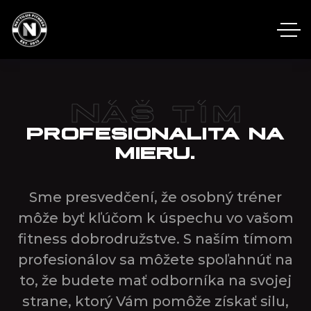
Náš tím
PROFESIONALITA NA
MIERU.
Sme presvedčení, že osobný tréner
môže byť kľúčom k úspechu vo vašom
fitness dobrodružstve. S naším tímom
profesionálov sa môžete spoľahnúť na
to, že budete mať odborníka na svojej
strane, ktorý Vám pomôže získať silu,