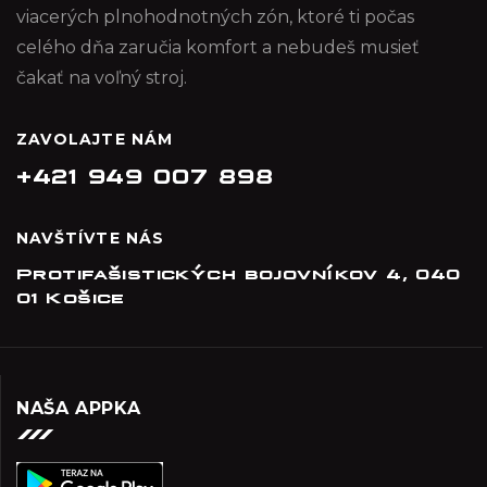
viacerých plnohodnotných zón, ktoré ti počas
celého dňa zaručia komfort a nebudeš musieť
čakať na voľný stroj.
ZAVOLAJTE NÁM
+421 949 007 898
NAVŠTÍVTE NÁS
Protifašistických bojovníkov 4, 040
01 Košice
NAŠA APPKA