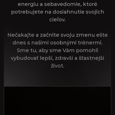
energiu a sebavedomie, ktoré
potrebujete na dosiahnutie svojich
cieľov.
Nečakajte a začnite svoju zmenu ešte
dnes s našimi osobnými trénermi.
Sme tu, aby sme Vám pomohli
vybudovať lepší, zdravší a šťastnejší
život.