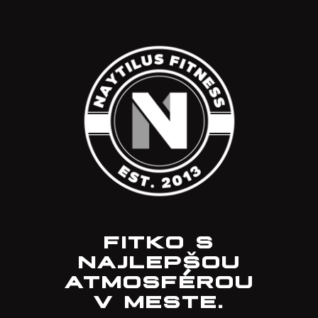
FITKO S
NAJLEPŠOU
ATMOSFÉROU
V MESTE.