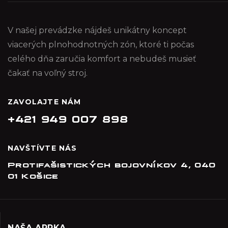
V našej prevádzke nájdeš unikátny koncept
viacerých plnohodnotných zón, ktoré ti počas
celého dňa zaručia komfort a nebudeš musieť
čakať na voľný stroj.
ZAVOLAJTE NÁM
+421 949 007 898
NAVŠTÍVTE NÁS
Protifašistických bojovníkov 4, 040
01 Košice
NAŠA APPKA