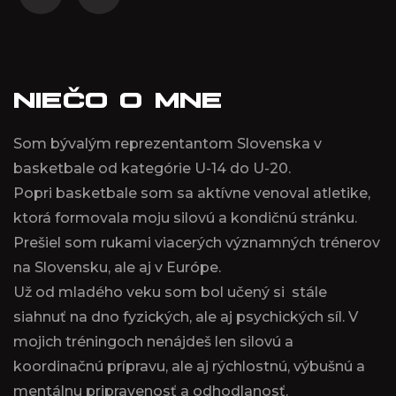
NIEČO O MNE
Som bývalým reprezentantom Slovenska v
basketbale od kategórie U-14 do U-20.
Popri basketbale som sa aktívne venoval atletike,
ktorá formovala moju silovú a kondičnú stránku.
Prešiel som rukami viacerých významných trénerov
na Slovensku, ale aj v Európe.
Už od mladého veku som bol učený si stále
siahnuť na dno fyzických, ale aj psychických síl. V
mojich tréningoch nenájdeš len silovú a
koordinačnú prípravu, ale aj rýchlostnú, výbušnú a
mentálnu pripravenosť a odhodlanosť.