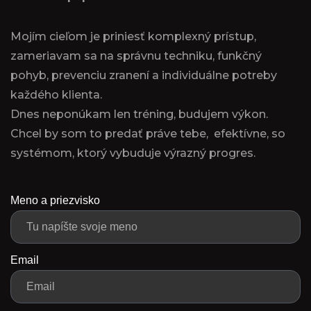
Mojím cieľom je priniesť komplexný prístup,
zameriavam sa na správnu techniku, funkčný
pohyb, prevenciu zranení a individuálne potreby
každého klienta.
Dnes neponúkam len tréning, budujem výkon.
Chcel by som to predať práve tebe, efektívne, so
systémom, ktorý vybuduje výrazný progres.
Meno a priezvisko
Email