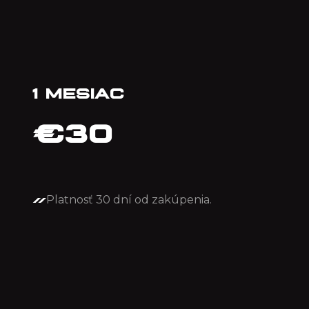
1 MESIAC
€
30
Platnosť 30 dní od zakúpenia.