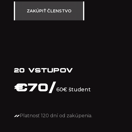
ZAKÚPIŤ ČLENSTVO
20 VSTUPOV
€
70/
60€ študent
Platnosť 120 dní od zakúpenia.