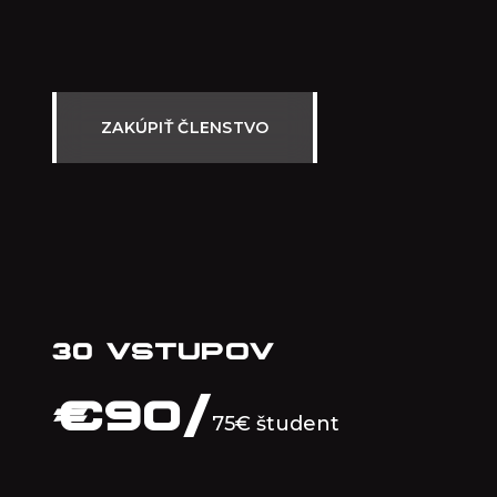
ZAKÚPIŤ ČLENSTVO
30 VSTUPOV
€
90/
75€ študent