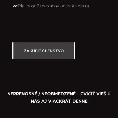
Platnosť 6 mesiacov od zakúpenia.
ZAKÚPIŤ ČLENSTVO
NEPRENOSNÉ / NEOBMEDZENÉ – CVIČIŤ VIEŠ U
NÁS AJ VIACKRÁT DENNE