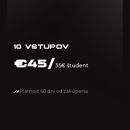
10 VSTUPOV
€
45/
35€ študent
Platnosť 60 dní od zakúpenia.