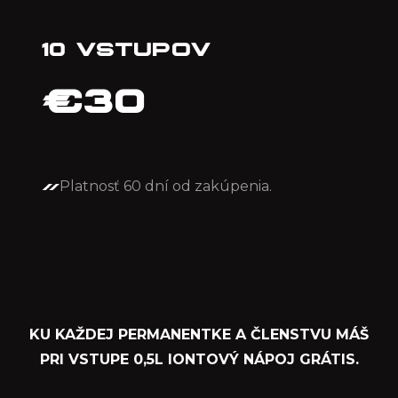
10 VSTUPOV
€
30
Platnosť 60 dní od zakúpenia.
KU KAŽDEJ PERMANENTKE A ČLENSTVU MÁŠ
PRI VSTUPE 0,5L IONTOVÝ NÁPOJ GRÁTIS.