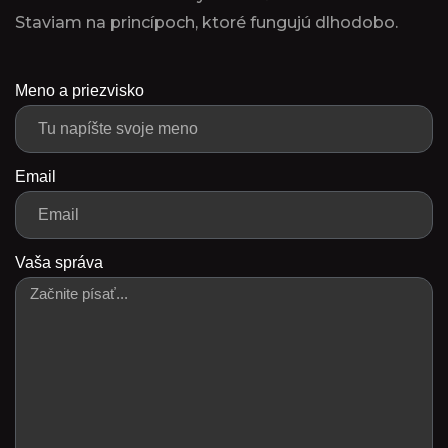
Staviam na princípoch, ktoré fungujú dlhodobo.
Meno a priezvisko
Email
Vaša správa