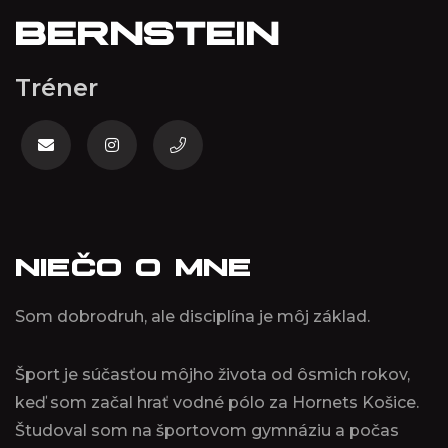
BERNSTEIN
Tréner
NIEČO O MNE
Som dobrodruh, ale disciplína je môj základ.
Šport je súčasťou môjho života od ôsmich rokov,
keď som začal hrať vodné pólo za Hornets Košice.
Študoval som na športovom gymnáziu a počas