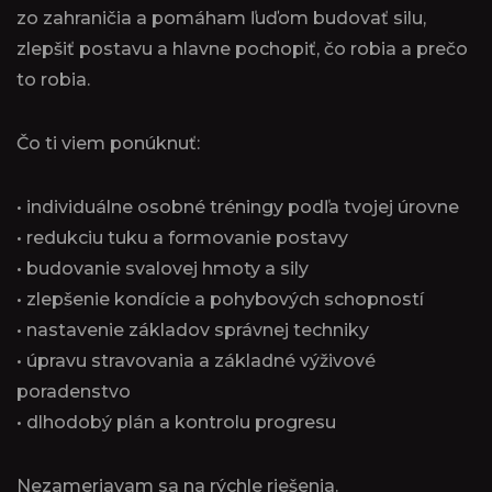
zo zahraničia a pomáham ľuďom budovať silu,
zlepšiť postavu a hlavne pochopiť, čo robia a prečo
to robia.
Čo ti viem ponúknuť:
• individuálne osobné tréningy podľa tvojej úrovne
• redukciu tuku a formovanie postavy
• budovanie svalovej hmoty a sily
• zlepšenie kondície a pohybových schopností
• nastavenie základov správnej techniky
• úpravu stravovania a základné výživové
poradenstvo
• dlhodobý plán a kontrolu progresu
Nezameriavam sa na rýchle riešenia.