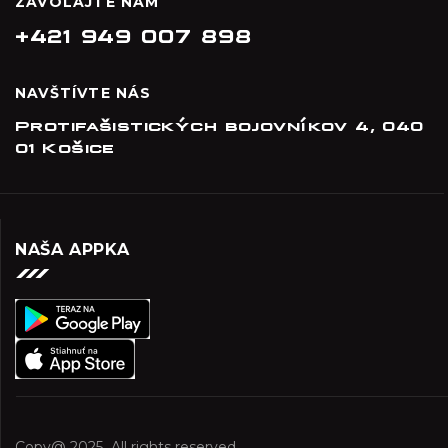
ZAVOLAJTE NÁM
+421 949 007 898
NAVŠTÍVTE NÁS
Protifašistických bojovníkov 4, 040
01 Košice
NAŠA APPKA
Copy@ 2025
.
All rights reserved.