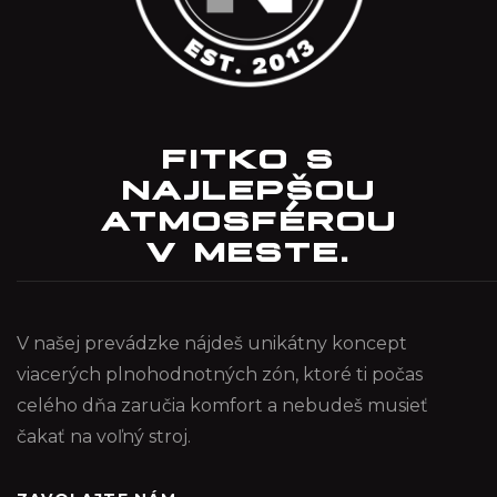
FITKO S
NAJLEPŠOU
ATMOSFÉROU
V MESTE.
V našej prevádzke nájdeš unikátny koncept
viacerých plnohodnotných zón, ktoré ti počas
celého dňa zaručia komfort a nebudeš musieť
čakať na voľný stroj.