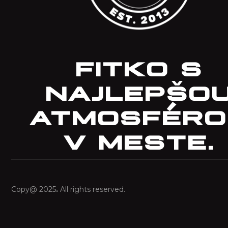
FITKO S
NAJLEPŠO
ATMOSFÉRO
V MESTE.
Copy@ 2025
.
All rights reserved.