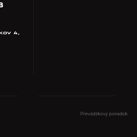
8
kov 4,
Prevádzkový poriadok