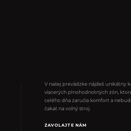
V našej prevádzke nájdeš unikátny 
viacerých plnohodnotných zón, ktoré
celého dňa zaručia komfort a nebud
čakať na voľný stroj.
ZAVOLAJTE NÁM