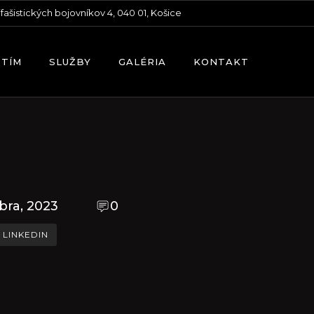
ifašistických bojovníkov 4, 040 01, Košice
 TÍM
SLUŽBY
GALÉRIA
KONTAKT
bra, 2023
0
LINKEDIN