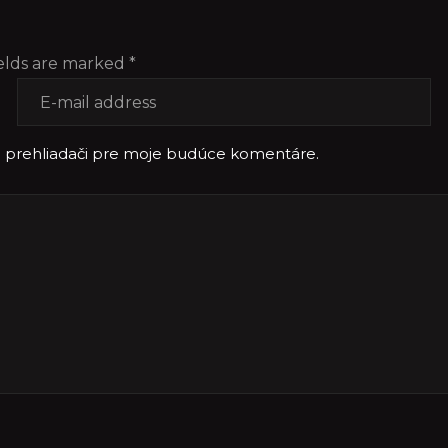
elds are marked *
o prehliadači pre moje budúce komentáre.