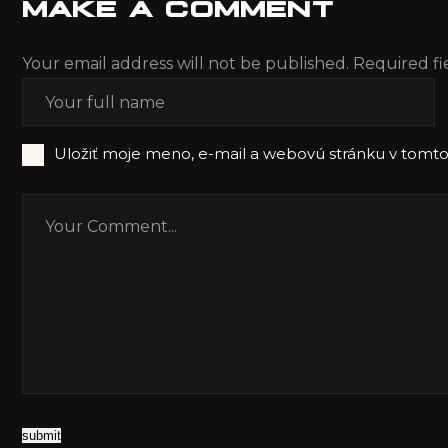
MAKE A COMMENT
Your email address will not be published. Required fi
Uložiť moje meno, e-mail a webovú stránku v tomt
submit