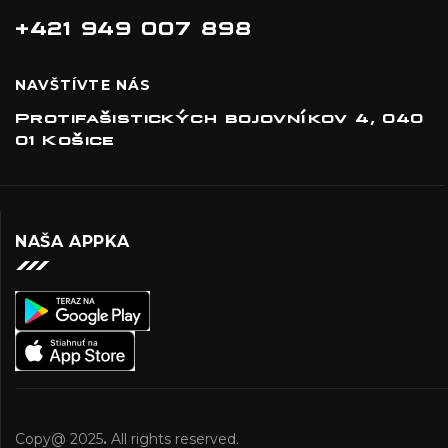
+421 949 007 898
NAVŠTÍVTE NÁS
Protifašistických bojovníkov 4, 040
01 Košice
NAŠA APPKA
Copy@ 2025
.
All rights reserved.