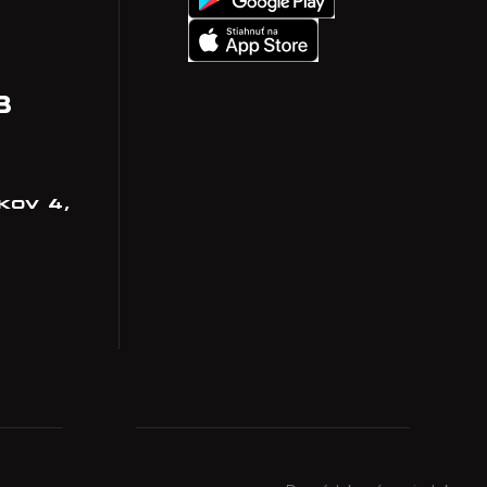
8
kov 4,