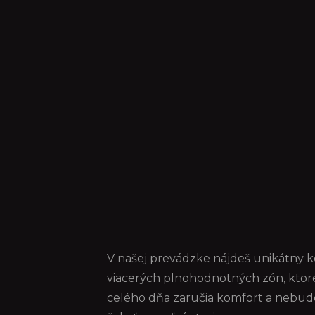
V našej prevádzke nájdeš unikátny 
viacerých plnohodnotných zón, ktoré
celého dňa zaručia komfort a nebud