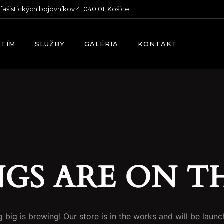
ifašistických bojovníkov 4, 040 01, Košice
 TÍM
SLUŽBY
GALÉRIA
KONTAKT
NGS ARE ON T
 big is brewing! Our store is in the works and will be launc