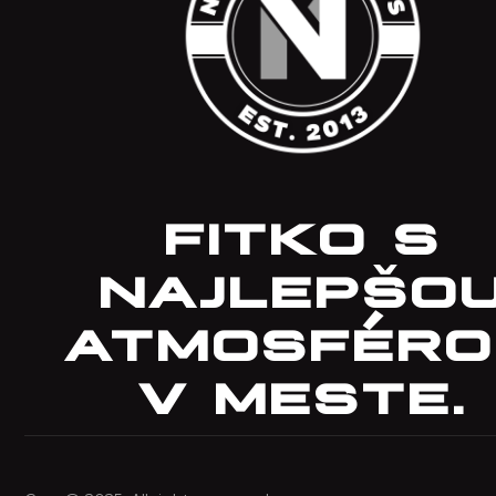
FITKO S
NAJLEPŠO
ATMOSFÉRO
V MESTE.